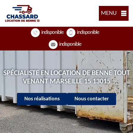
MENU
indisponible
indisponible
indisponible
SPÉCIALISTE EN LOCATION DE BENNE TOUT
VENANT MARSEILLE 15 13015
Nos réalisations
Nous contacter