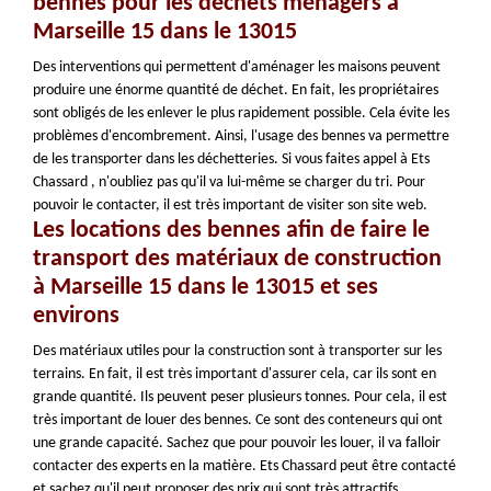
bennes pour les déchets ménagers à
Marseille 15 dans le 13015
Des interventions qui permettent d'aménager les maisons peuvent
produire une énorme quantité de déchet. En fait, les propriétaires
sont obligés de les enlever le plus rapidement possible. Cela évite les
problèmes d'encombrement. Ainsi, l'usage des bennes va permettre
de les transporter dans les déchetteries. Si vous faites appel à Ets
Chassard , n'oubliez pas qu'il va lui-même se charger du tri. Pour
pouvoir le contacter, il est très important de visiter son site web.
Les locations des bennes afin de faire le
transport des matériaux de construction
à Marseille 15 dans le 13015 et ses
environs
Des matériaux utiles pour la construction sont à transporter sur les
terrains. En fait, il est très important d'assurer cela, car ils sont en
grande quantité. Ils peuvent peser plusieurs tonnes. Pour cela, il est
très important de louer des bennes. Ce sont des conteneurs qui ont
une grande capacité. Sachez que pour pouvoir les louer, il va falloir
contacter des experts en la matière. Ets Chassard peut être contacté
et sachez qu'il peut proposer des prix qui sont très attractifs.