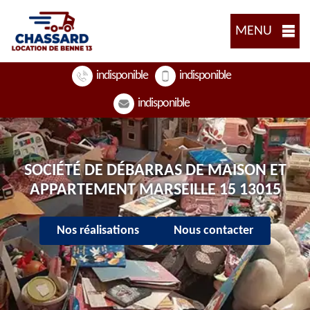
MENU
indisponible
indisponible
indisponible
SOCIÉTÉ DE DÉBARRAS DE MAISON ET
APPARTEMENT MARSEILLE 15 13015
Nos réalisations
Nous contacter