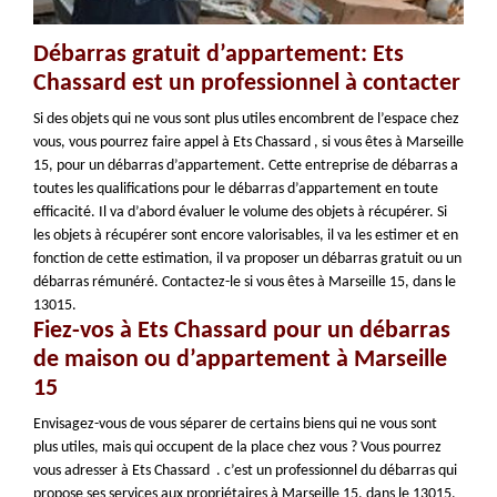
Débarras gratuit d’appartement: Ets
Chassard est un professionnel à contacter
Si des objets qui ne vous sont plus utiles encombrent de l’espace chez
vous, vous pourrez faire appel à Ets Chassard , si vous êtes à Marseille
15, pour un débarras d’appartement. Cette entreprise de débarras a
toutes les qualifications pour le débarras d’appartement en toute
efficacité. Il va d’abord évaluer le volume des objets à récupérer. Si
les objets à récupérer sont encore valorisables, il va les estimer et en
fonction de cette estimation, il va proposer un débarras gratuit ou un
débarras rémunéré. Contactez-le si vous êtes à Marseille 15, dans le
13015.
Fiez-vos à Ets Chassard pour un débarras
de maison ou d’appartement à Marseille
15
Envisagez-vous de vous séparer de certains biens qui ne vous sont
plus utiles, mais qui occupent de la place chez vous ? Vous pourrez
vous adresser à Ets Chassard . c’est un professionnel du débarras qui
propose ses services aux propriétaires à Marseille 15, dans le 13015.