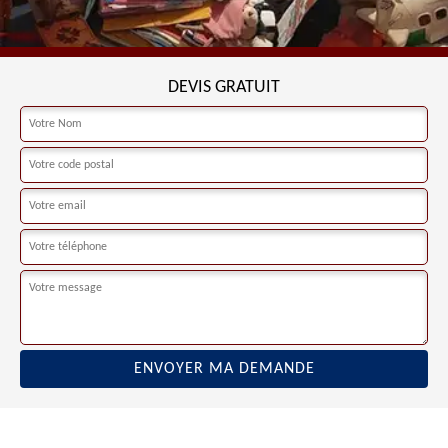
DEVIS GRATUIT