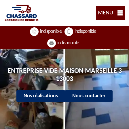
MENU
indisponible
indisponible
indisponible
ENTREPRISE VIDE MAISON MARSEILLE 3
13003
Nos réalisations
Nous contacter