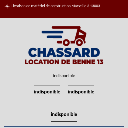
Livraison de matériel de construction Marseille 3 13003
indisponible
-
indisponible
indisponible
indisponible