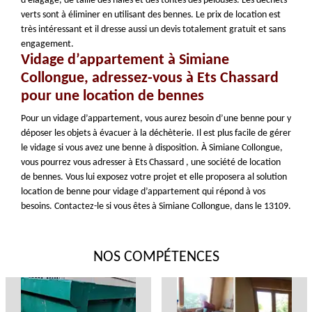
d'élagage, de taille des haies et des tontes des pelouses. Les déchets
verts sont à éliminer en utilisant des bennes. Le prix de location est
très intéressant et il dresse aussi un devis totalement gratuit et sans
engagement.
Vidage d’appartement à Simiane
Collongue, adressez-vous à Ets Chassard
pour une location de bennes
Pour un vidage d’appartement, vous aurez besoin d’une benne pour y
déposer les objets à évacuer à la déchèterie. Il est plus facile de gérer
le vidage si vous avez une benne à disposition. À Simiane Collongue,
vous pourrez vous adresser à Ets Chassard , une société de location
de bennes. Vous lui exposez votre projet et elle proposera al solution
location de benne pour vidage d’appartement qui répond à vos
besoins. Contactez-le si vous êtes à Simiane Collongue, dans le 13109.
NOS COMPÉTENCES