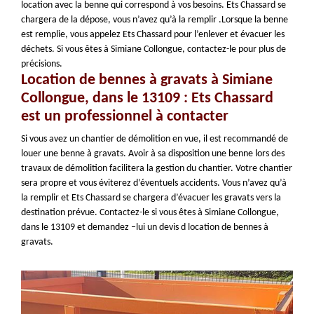
location avec la benne qui correspond à vos besoins. Ets Chassard se
chargera de la dépose, vous n’avez qu’à la remplir .Lorsque la benne
est remplie, vous appelez Ets Chassard pour l’enlever et évacuer les
déchets. Si vous êtes à Simiane Collongue, contactez-le pour plus de
précisions.
Location de bennes à gravats à Simiane
Collongue, dans le 13109 : Ets Chassard
est un professionnel à contacter
Si vous avez un chantier de démolition en vue, il est recommandé de
louer une benne à gravats. Avoir à sa disposition une benne lors des
travaux de démolition facilitera la gestion du chantier. Votre chantier
sera propre et vous éviterez d’éventuels accidents. Vous n’avez qu’à
la remplir et Ets Chassard se chargera d’évacuer les gravats vers la
destination prévue. Contactez-le si vous êtes à Simiane Collongue,
dans le 13109 et demandez –lui un devis d location de bennes à
gravats.