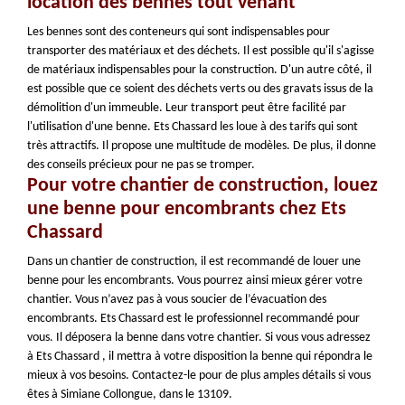
location des bennes tout venant
Les bennes sont des conteneurs qui sont indispensables pour
transporter des matériaux et des déchets. Il est possible qu'il s'agisse
de matériaux indispensables pour la construction. D'un autre côté, il
est possible que ce soient des déchets verts ou des gravats issus de la
démolition d'un immeuble. Leur transport peut être facilité par
l'utilisation d'une benne. Ets Chassard les loue à des tarifs qui sont
très attractifs. Il propose une multitude de modèles. De plus, il donne
des conseils précieux pour ne pas se tromper.
Pour votre chantier de construction, louez
une benne pour encombrants chez Ets
Chassard
Dans un chantier de construction, il est recommandé de louer une
benne pour les encombrants. Vous pourrez ainsi mieux gérer votre
chantier. Vous n’avez pas à vous soucier de l’évacuation des
encombrants. Ets Chassard est le professionnel recommandé pour
vous. Il déposera la benne dans votre chantier. Si vous vous adressez
à Ets Chassard , il mettra à votre disposition la benne qui répondra le
mieux à vos besoins. Contactez-le pour de plus amples détails si vous
êtes à Simiane Collongue, dans le 13109.