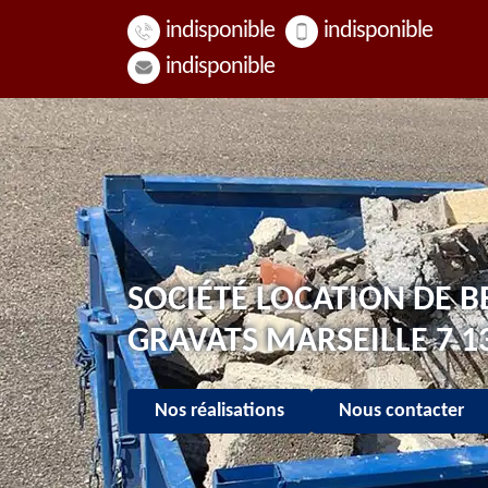
indisponible
indisponible
indisponible
SOCIÉTÉ LOCATION DE B
GRAVATS MARSEILLE 7 1
Nos réalisations
Nous contacter