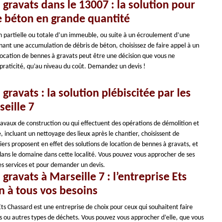
gravats dans le 13007 : la solution pour
e béton en grande quantité
on partielle ou totale d’un immeuble, ou suite à un écroulement d’une
nant une accumulation de débris de béton, choisissez de faire appel à un
location de bennes à gravats peut être une décision que vous ne
 praticité, qu’au niveau du coût. Demandez un devis !
gravats : la solution plébiscitée par les
eille 7
ravaux de construction ou qui effectuent des opérations de démolition et
 incluant un nettoyage des lieux après le chantier, choisissent de
niers proposent en effet des solutions de location de bennes à gravats, et
r dans le domaine dans cette localité. Vous pouvez vous approcher de ses
es services et pour demander un devis.
gravats à Marseille 7 : l’entreprise Ets
n à tous vos besoins
Ets Chassard est une entreprise de choix pour ceux qui souhaitent faire
s ou autres types de déchets. Vous pouvez vous approcher d’elle, que vous