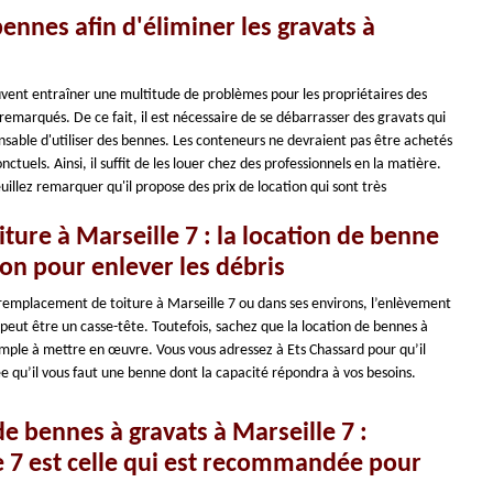
bennes afin d'éliminer les gravats à
uvent entraîner une multitude de problèmes pour les propriétaires des
emarqués. De ce fait, il est nécessaire de se débarrasser des gravats qui
pensable d'utiliser des bennes. Les conteneurs ne devraient pas être achetés
nctuels. Ainsi, il suffit de les louer chez des professionnels en la matière.
illez remarquer qu'il propose des prix de location qui sont très
ure à Marseille 7 : la location de benne
tion pour enlever les débris
 remplacement de toiture à Marseille 7 ou dans ses environs, l’enlèvement
peut être un casse-tête. Toutefois, sachez que la location de bennes à
 simple à mettre en œuvre. Vous vous adressez à Ets Chassard pour qu’il
ée qu’il vous faut une benne dont la capacité répondra à vos besoins.
e bennes à gravats à Marseille 7 :
le 7 est celle qui est recommandée pour