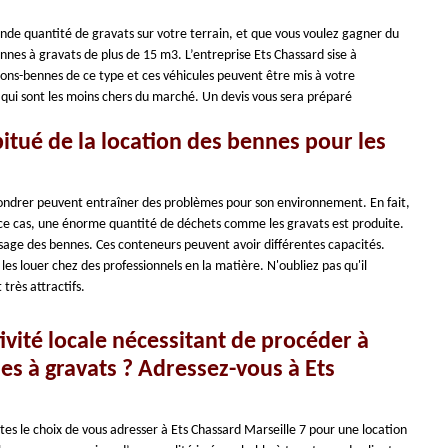
nde quantité de gravats sur votre terrain, et que vous voulez gagner du
nes à gravats de plus de 15 m3. L’entreprise Ets Chassard sise à
ons-bennes de ce type et ces véhicules peuvent être mis à votre
 qui sont les moins chers du marché. Un devis vous sera préparé
itué de la location des bennes pour les
ondrer peuvent entraîner des problèmes pour son environnement. En fait,
s ce cas, une énorme quantité de déchets comme les gravats est produite.
e usage des bennes. Ces conteneurs peuvent avoir différentes capacités.
de les louer chez des professionnels en la matière. N'oubliez pas qu'il
 très attractifs.
ivité locale nécessitant de procéder à
es à gravats ? Adressez-vous à Ets
aites le choix de vous adresser à Ets Chassard Marseille 7 pour une location