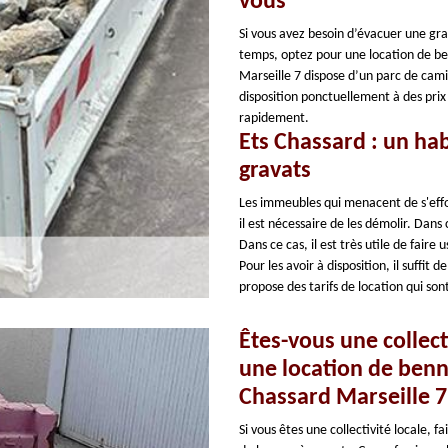
vous
Si vous avez besoin d’évacuer une gra
temps, optez pour une location de ben
Marseille 7 dispose d’un parc de cami
disposition ponctuellement à des prix
rapidement.
Ets Chassard : un hab
gravats
Les immeubles qui menacent de s'eff
il est nécessaire de les démolir. Dan
Dans ce cas, il est très utile de fair
Pour les avoir à disposition, il suffit 
propose des tarifs de location qui sont
Êtes-vous une collect
une location de benn
Chassard Marseille 7
Si vous êtes une collectivité locale, f