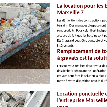
La location pour les 
Marseille 7
Les démolitions des constructions pe
terrains. Des manques d'espace sont r
sont produits. Pour cela, il est indis
à cause du fait que les besoins sont po
Ets Chassard peut être contacté et veu
intéressants.
Remplacement de toit
à gravats est la solu
Lorsque vous réalisez des travaux de
des déchets découlant de l’opération 
gravats peut être la solution la plus
mette à votre disposition pour la dur
Location ponctuelle d
l’entreprise Marseil