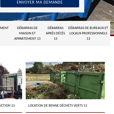
MENT
DÉBARRAS DE
DÉBARRAS
DÉBARRAS DE BUREAUX ET
MAISON ET
APRÈS DÉCÈS
LOCAUX PROFESSIONNELS
APPARTEMENT 13
13
13
UCTION 13
LOCATION DE BENNE DÉCHETS VERTS 13