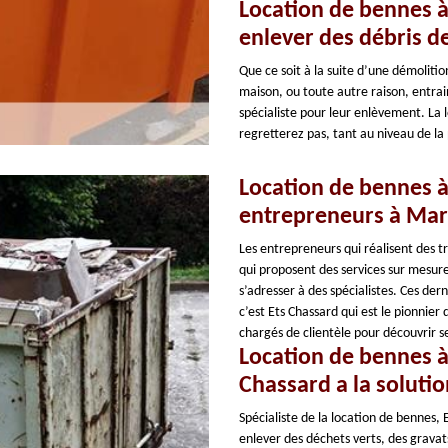
Location de bennes à 
enlever des débris d
Que ce soit à la suite d’une démoliti
maison, ou toute autre raison, entrai
spécialiste pour leur enlèvement. La 
regretterez pas, tant au niveau de la
Location de bennes à 
entrepreneurs à Mars
Les entrepreneurs qui réalisent des t
qui proposent des services sur mesure,
s’adresser à des spécialistes. Ces der
c’est Ets Chassard qui est le pionnie
chargés de clientèle pour découvrir s
Location de bennes à 
Chassard a la solutio
Spécialiste de la location de bennes, 
enlever des déchets verts, des gravat