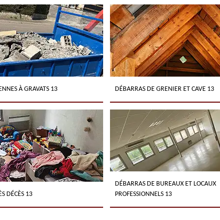
ENNES À GRAVATS 13
DÉBARRAS DE GRENIER ET CAVE 13
DÉBARRAS DE BUREAUX ET LOCAUX
S DÉCÈS 13
PROFESSIONNELS 13