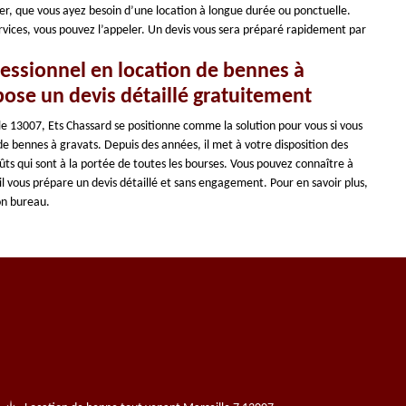
ier, que vous ayez besoin d’une location à longue durée ou ponctuelle.
ervices, vous pouvez l’appeler. Un devis vous sera préparé rapidement par
fessionnel en location de bennes à
pose un devis détaillé gratuitement
 le 13007, Ets Chassard se positionne comme la solution pour vous si vous
de bennes à gravats. Depuis des années, il met à votre disposition des
ûts qui sont à la portée de toutes les bourses. Vous pouvez connaître à
’il vous prépare un devis détaillé et sans engagement. Pour en savoir plus,
on bureau.