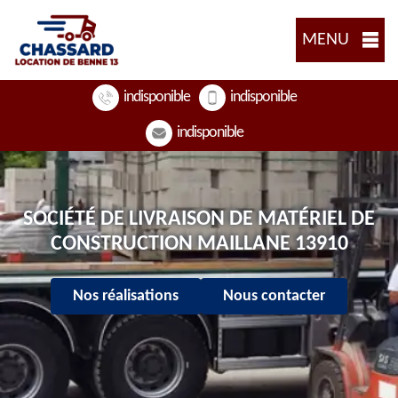
MENU
indisponible
indisponible
indisponible
SOCIÉTÉ DE LIVRAISON DE MATÉRIEL DE
CONSTRUCTION MAILLANE 13910
Nos réalisations
Nous contacter