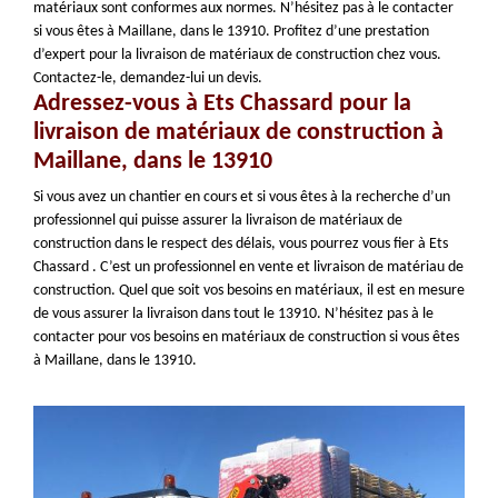
matériaux sont conformes aux normes. N’hésitez pas à le contacter
si vous êtes à Maillane, dans le 13910. Profitez d’une prestation
d’expert pour la livraison de matériaux de construction chez vous.
Contactez-le, demandez-lui un devis.
Adressez-vous à Ets Chassard pour la
livraison de matériaux de construction à
Maillane, dans le 13910
Si vous avez un chantier en cours et si vous êtes à la recherche d’un
professionnel qui puisse assurer la livraison de matériaux de
construction dans le respect des délais, vous pourrez vous fier à Ets
Chassard . C’est un professionnel en vente et livraison de matériau de
construction. Quel que soit vos besoins en matériaux, il est en mesure
de vous assurer la livraison dans tout le 13910. N’hésitez pas à le
contacter pour vos besoins en matériaux de construction si vous êtes
à Maillane, dans le 13910.