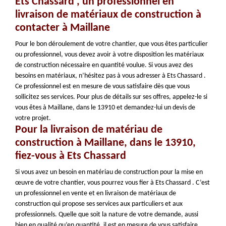
Ets Chassard , un professionnel en
livraison de matériaux de construction à
contacter à Maillane
Pour le bon déroulement de votre chantier, que vous êtes particulier
ou professionnel, vous devez avoir à votre disposition les matériaux
de construction nécessaire en quantité voulue. Si vous avez des
besoins en matériaux, n’hésitez pas à vous adresser à Ets Chassard .
Ce professionnel est en mesure de vous satisfaire dès que vous
sollicitez ses services. Pour plus de détails sur ses offres, appelez-le si
vous êtes à Maillane, dans le 13910 et demandez-lui un devis de
votre projet.
Pour la livraison de matériau de
construction à Maillane, dans le 13910,
fiez-vous à Ets Chassard
Si vous avez un besoin en matériau de construction pour la mise en
œuvre de votre chantier, vous pourrez vous fier à Ets Chassard . C’est
un professionnel en vente et en livraison de matériaux de
construction qui propose ses services aux particuliers et aux
professionnels. Quelle que soit la nature de votre demande, aussi
bien en qualité qu’en quantité, il est en mesure de vous satisfaire.